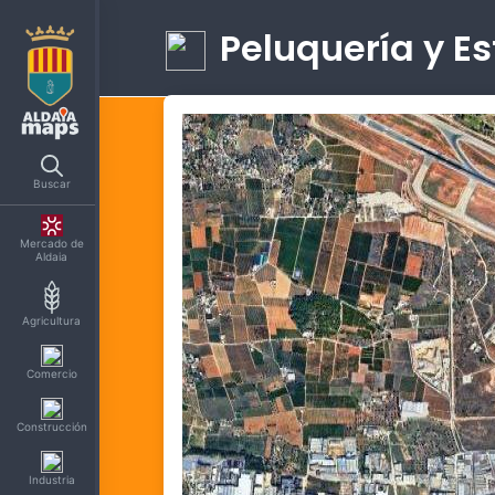
Peluquería y Es
Buscar
Mercado de
Aldaia
Agricultura
Comercio
Construcción
Industria