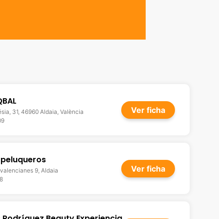
QBAL
Ver ficha
ésia, 31, 46960 Aldaia, València
09
 peluqueros
Ver ficha
 valencianes 9, Aldaia
8
 Rodríguez Beauty Experiencia