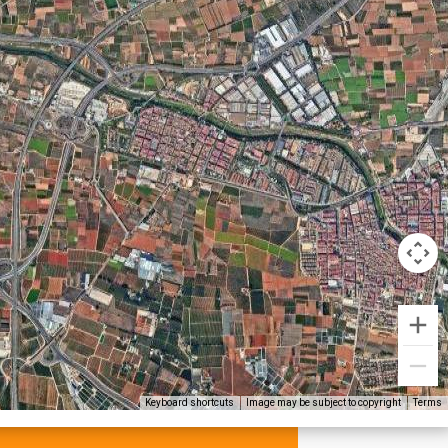
Keyboard shortcuts
Image may be subject to copyright
Terms