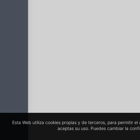
Esta Web utiliza cookies propias y de terceros, para permitir e
aceptas su uso. Puedes cambiar la conf