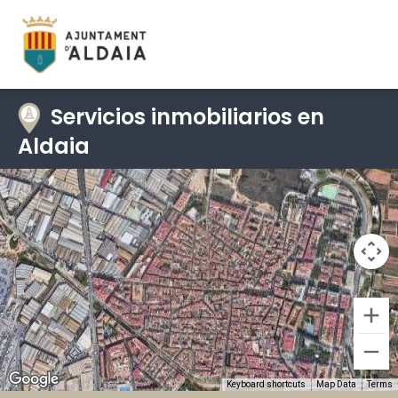
Servicios inmobiliarios en
Aldaia
Keyboard shortcuts
Map Data
Terms