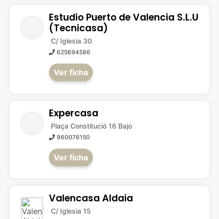
Estudio Puerto de Valencia S.L.U
(Tecnicasa)
C/ Iglesia 30
625694586
Ver ficha
Expercasa
Plaça Constitució 16 Bajo
960076150
Ver ficha
Valencasa Aldaia
C/ Iglesia 15