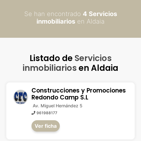
Se han encontrado
4 Servicios
inmobiliarios
en Aldaia
Listado de
Servicios
inmobiliarios
en Aldaia
Construcciones y Promociones
Redondo Camp S.L
Av. Miguel Hernández 5
961988177
Ver ficha