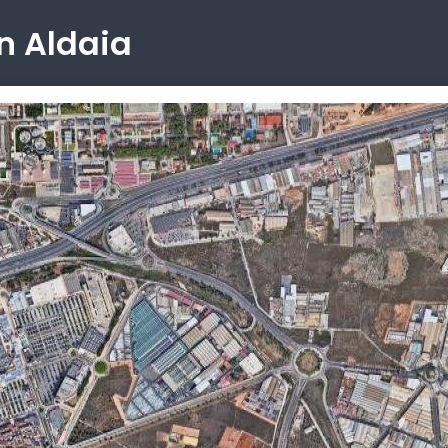
n Aldaia