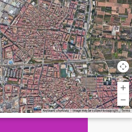
Keyboard shortcuts
Image may be subject to copyright
Terms