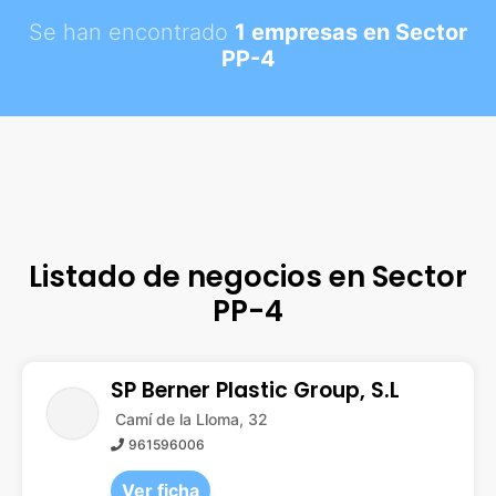
Se han encontrado
1 empresas en Sector
PP-4
Listado de negocios en Sector
PP-4
SP Berner Plastic Group, S.L
Camí de la Lloma, 32
961596006
Ver ficha