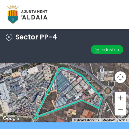
Sector PP-4
Industria
Keyboard shortcuts
Map Data
Terms