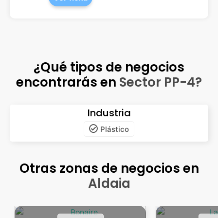
¿Qué tipos de negocios
encontrarás en
Sector PP-4?
Industria
Plástico
Otras zonas de negocios en
Aldaia
Bonaire
La F