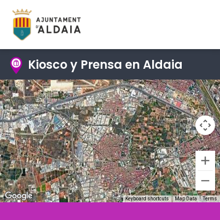
Kiosco y Prensa en Aldaia
Keyboard shortcuts
Map Data
Terms