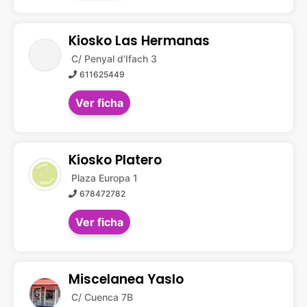
Kiosko Las Hermanas
C/ Penyal d'Ifach 3
611625449
Ver ficha
Kiosko Platero
Plaza Europa 1
678472782
Ver ficha
Miscelanea Yaslo
C/ Cuenca 7B