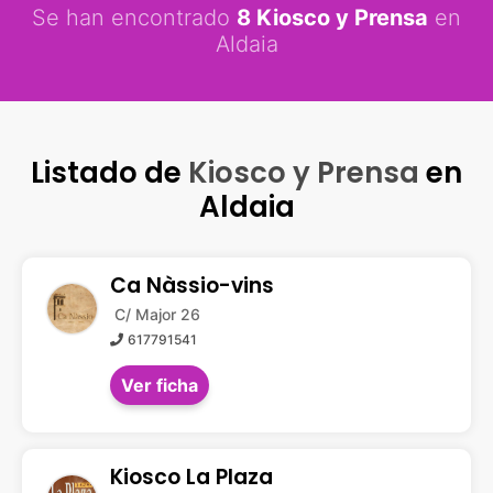
Se han encontrado
8 Kiosco y Prensa
en
Aldaia
Listado de
Kiosco y Prensa
en
Aldaia
Ca Nàssio-vins
C/ Major 26
617791541
Ver ficha
Kiosco La Plaza