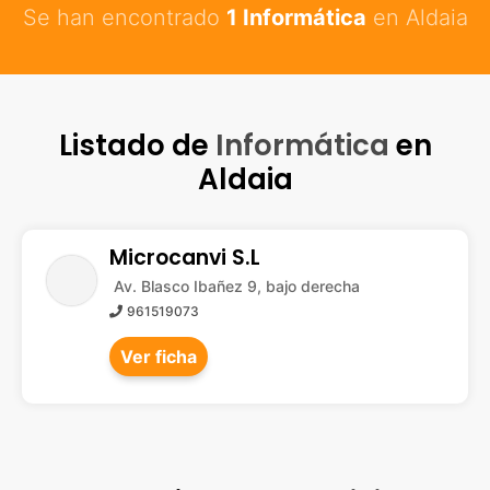
Se han encontrado
1 Informática
en Aldaia
Listado de
Informática
en
Aldaia
Microcanvi S.L
Av. Blasco Ibañez 9, bajo derecha
961519073
Ver ficha