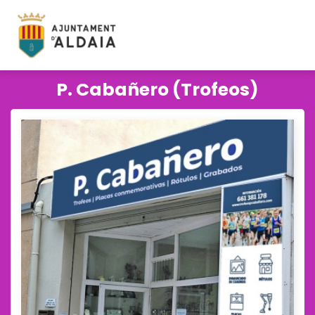
P. Cabañero (Trofeos)