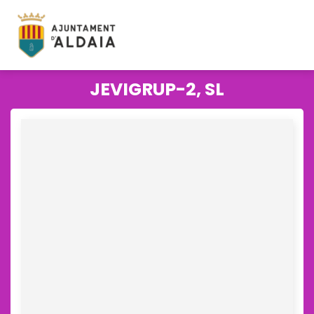
JEVIGRUP-2, SL