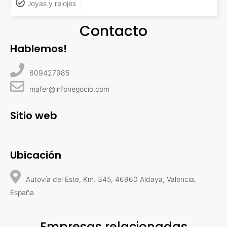
Joyas y relojes
Contacto
Hablemos!
609427985
mafer@infonegocio.com
Sitio web
Ubicación
Autovía del Este, Km. 345, 46960 Aldaya, Valencia,
España
Empresas relacionadas