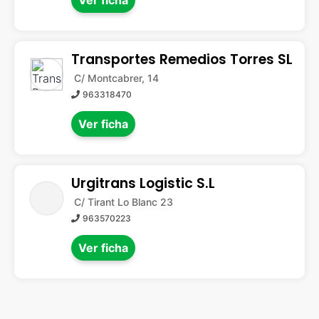
Ver ficha
Transportes Remedios Torres SL
C/ Montcabrer, 14
963318470
Ver ficha
Urgitrans Logistic S.L
C/ Tirant Lo Blanc 23
963570223
Ver ficha