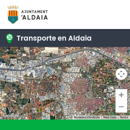
Transporte en Aldaia
Keyboard shortcuts
Map Data
Terms