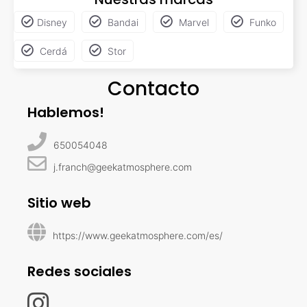
Disney
Bandai
Marvel
Funko
Cerdá
Stor
Contacto
Hablemos!
650054048
j.franch@geekatmosphere.com
Sitio web
https://www.geekatmosphere.com/es/
Redes sociales