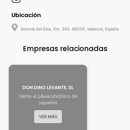
Ubicación
Autovía del Este, Km. 345, 46026, Valencia, España
Empresas relacionadas
DON DINO LEVANTE, SL
Venta al p&uacute;blico de
juguetes
VER MÁS