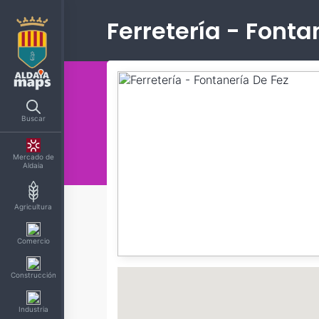
Ferretería - Fonta
Buscar
Mercado de
Aldaia
Agricultura
Comercio
Construcción
Industria