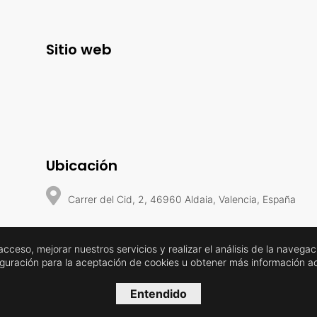
Sitio web
Ubicación
Carrer del Cid, 2, 46960 Aldaia, Valencia, España
l acceso, mejorar nuestros servicios y realizar el análisis de la nave
iguración para la aceptación de cookies u obtener más información 
Entendido