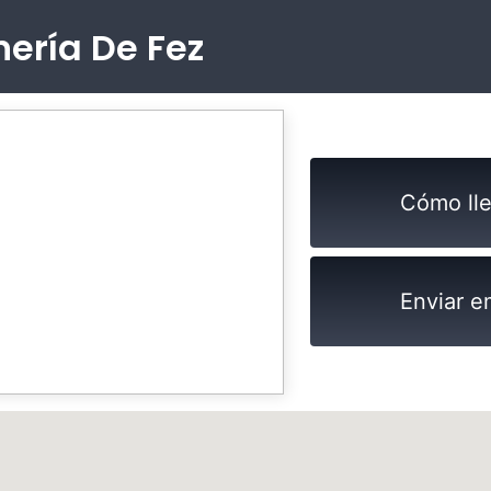
nería De Fez
Cómo lle
Enviar e