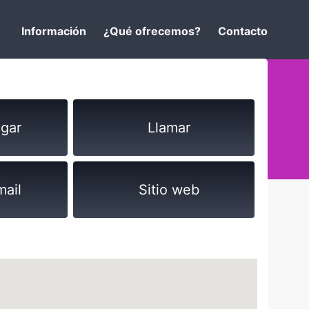
Información
¿Qué ofrecemos?
Contacto
gar
Llamar
mail
Sitio web