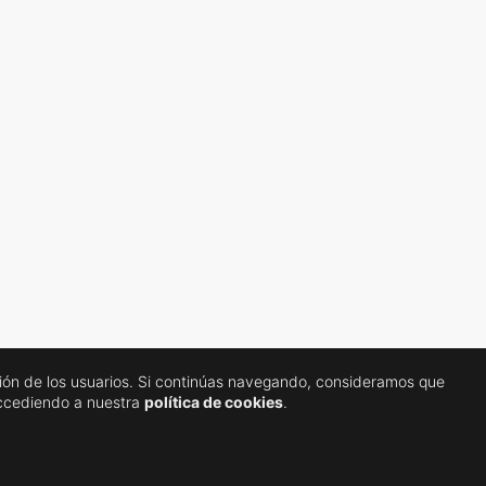
gación de los usuarios. Si continúas navegando, consideramos que
accediendo a nuestra
política de cookies
.