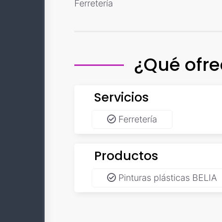
Ferretería
¿Qué ofr
Servicios
Ferretería
Productos
Pinturas plásticas BELIA