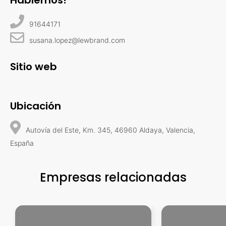
Hablemos!
91644171
susana.lopez@lewbrand.com
Sitio web
Ubicación
Autovía del Este, Km. 345, 46960 Aldaya, Valencia,
España
Empresas relacionadas